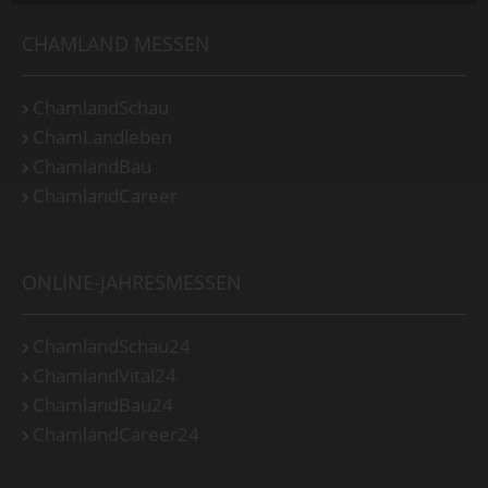
CHAMLAND MESSEN
ChamlandSchau
ChamLandleben
ChamlandBau
ChamlandCareer
ONLINE-JAHRESMESSEN
ChamlandSchau24
ChamlandVital24
ChamlandBau24
ChamlandCareer24