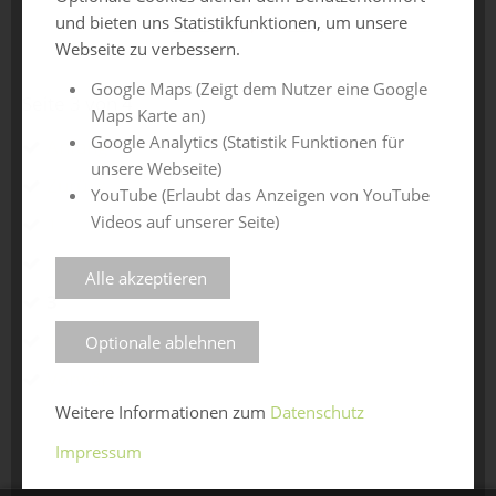
und bieten uns Statistikfunktionen, um unsere
Webseite zu verbessern.
Google Maps (Zeigt dem Nutzer eine Google
Seite 3 von 4
Maps Karte an)
Google Analytics (Statistik Funktionen für
Anfang
unsere Webseite)
Zurück
YouTube (Erlaubt das Anzeigen von YouTube
Videos auf unserer Seite)
1
2
Alle akzeptieren
3
4
Optionale ablehnen
Vorwärts
Weitere Informationen zum
Datenschutz
Impressum