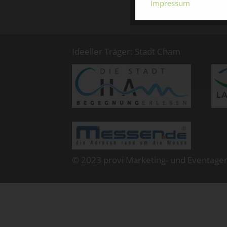
Impressum
Ideeller Träger: Stadt Cham
© 2023 provi Marketing- und Eventage