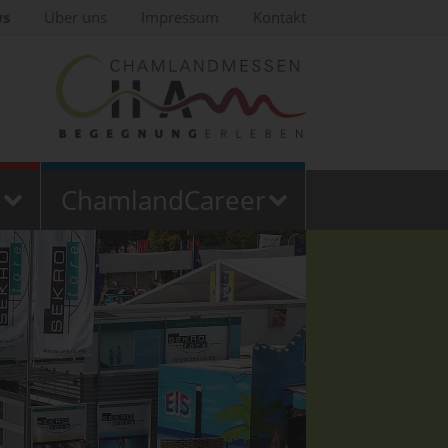
ws
Über uns
Impressum
Kontakt
ChamlandCareer