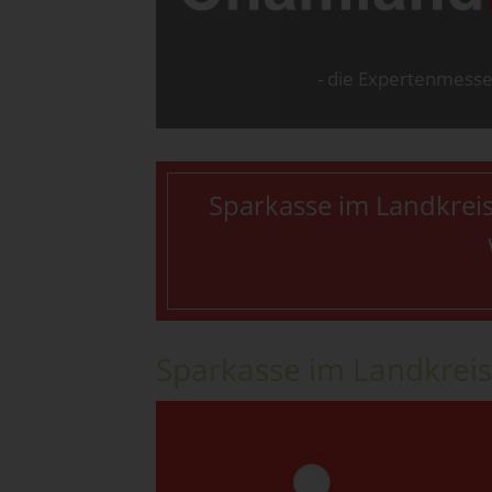
- die Expertenmesse 
Sparkasse im Landkrei
Sparkasse im Landkrei