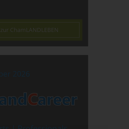
s zur ChamLANDLEBEN
ber 2026
rts | Professionals