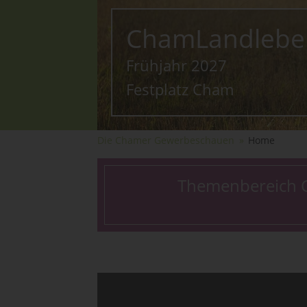
ChamLandlebe
Frühjahr 2027
Festplatz Cham
Die Chamer Gewerbeschauen
Home
Themenbereich C