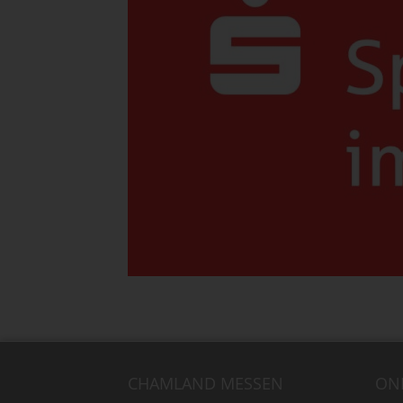
CHAMLAND MESSEN
ON