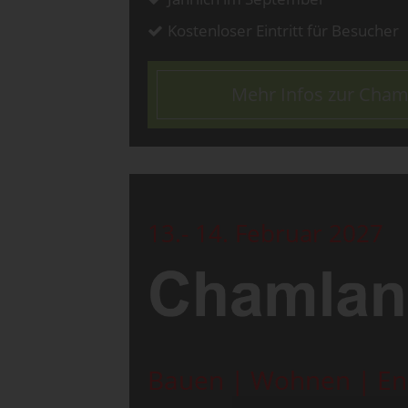
Kostenloser Eintritt für Besucher
Mehr Infos zur Cha
13.- 14. Februar 2027
Bauen | Wohnen | En