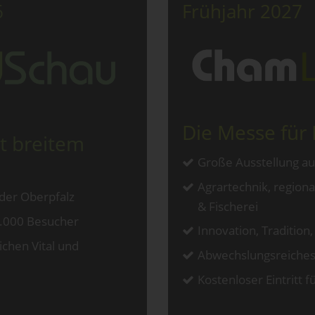
6
Frühjahr 2027
Die Messe für
t breitem
Große Ausstellung a
Agrartechnik, region
der Oberpfalz
& Fischerei
0.000 Besucher
Innovation, Tradition,
chen Vital und
Abwechslungsreich
Kostenloser Eintritt 