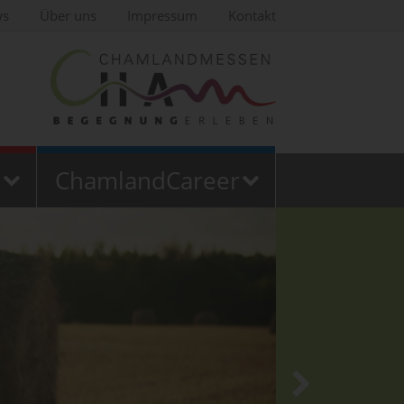
ws
Über uns
Impressum
Kontakt
ChamlandCareer