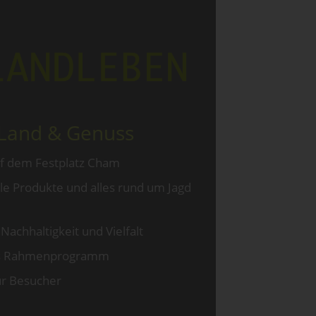
 Land & Genuss
uf dem Festplatz Cham
ale Produkte und alles rund um Jagd
 Nachhaltigkeit und Vielfalt
es Rahmenprogramm
für Besucher